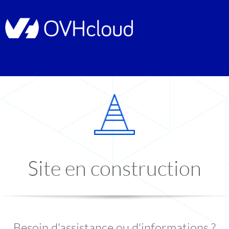
Site en construction
Besoin d'assistance ou d'informations ?